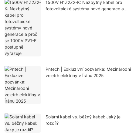
1500V H1Z2Z2-K: Nezbytný kabel pro
fotovoltaické systémy nové generace a
proč se 1000V PV1-F postupně vyřazuje
Pntech | Exkluzivní pozvánka: Mezinárodní
veletrh elektřiny v Íránu 2025
Solární kabel vs. běžný kabel: Jaký je
rozdíl?