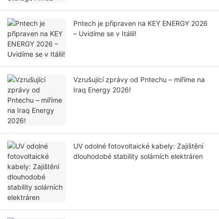
Pntech je připraven na KEY ENERGY 2026
– Uvidíme se v Itálii!
Vzrušující zprávy od Pntechu – míříme na
Iraq Energy 2026!
UV odolné fotovoltaické kabely: Zajištění
dlouhodobé stability solárních elektráren