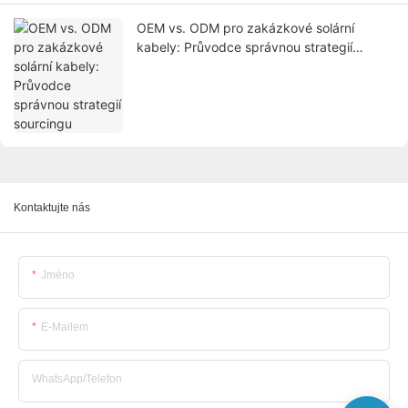
OEM vs. ODM pro zakázkové solární
kabely: Průvodce správnou strategií
sourcingu
Kontaktujte nás
Jméno
E-Mailem
WhatsApp/telefon