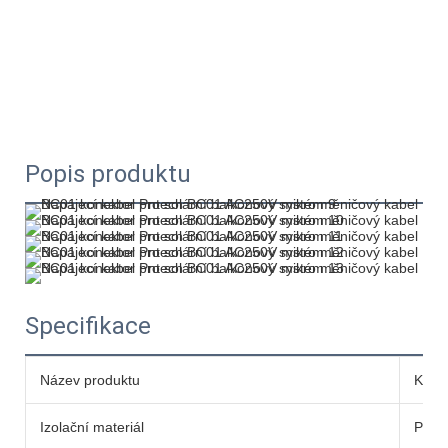
Popis produktu
Specifikace
Název produktu
Kabe
Izolační materiál
PC/