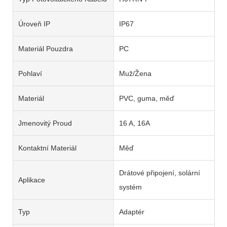
Úroveň IP
IP67
Materiál Pouzdra
PC
Pohlaví
Muž/Žena
Materiál
PVC, guma, měď
Jmenovitý Proud
16 A, 16A
Kontaktní Materiál
Měď
Drátové připojení, solární
Aplikace
systém
Typ
Adaptér