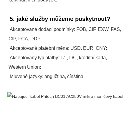
5. jaké služby můžeme poskytnout?
Akceptované dodací podmínky: FOB, CIF, EXW, FAS, 
CIP, FCA, DDP
 Akceptovaná platební měna: USD, EUR, CNY;
 Akceptovaný typ platby: T/T, L/C, kreditní karta, 
Western Union;
 Mluvené jazyky: angličtina, čínština