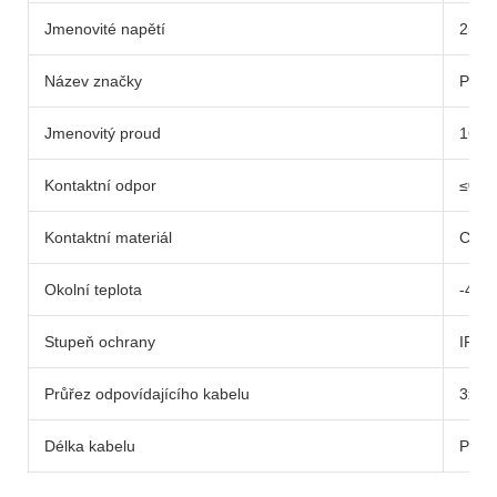
Jmenovité napětí
250V
Název značky
PNT
Jmenovitý proud
16 A
Kontaktní odpor
≤0,5
Kontaktní materiál
Cíno
Okolní teplota
-40
Stupeň ochrany
IP68
Průřez odpovídajícího kabelu
3x1,
Délka kabelu
Přizp