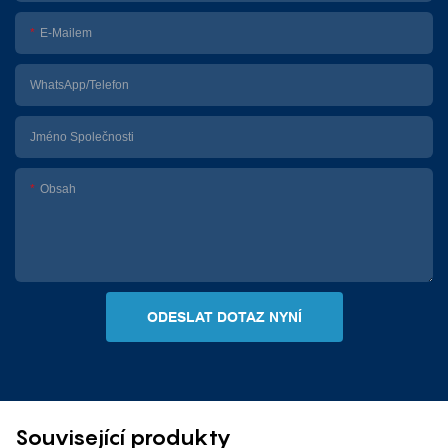
E-Mailem
WhatsApp/telefon
Jméno Společnosti
Obsah
ODESLAT DOTAZ NYNÍ
Související produkty