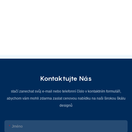
Kontaktujte Nás
stačí zanechat svůj e-mail nebo telefonní číslo v kontaktním formuláři,
abychom vám mohli zdarma zaslat cenovou nabídku na naši širokou škálu
designů
Jméno