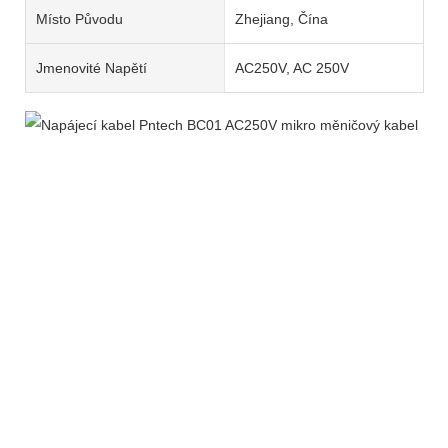
Místo Původu
Zhejiang, Čína
Jmenovité Napětí
AC250V, AC 250V