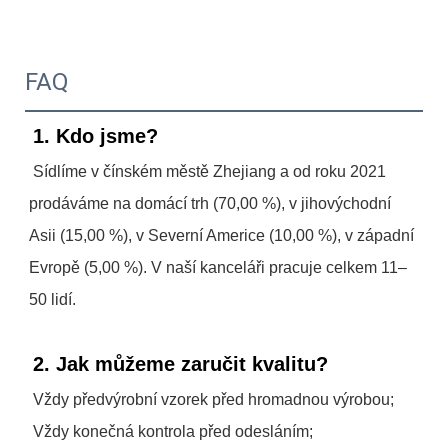
FAQ
1. Kdo jsme?
Sídlíme v čínském městě Zhejiang a od roku 2021 
prodáváme na domácí trh (70,00 %), v jihovýchodní 
Asii (15,00 %), v Severní Americe (10,00 %), v západní 
Evropě (5,00 %). V naší kanceláři pracuje celkem 11–
50 lidí.
2. Jak můžeme zaručit kvalitu?
Vždy předvýrobní vzorek před hromadnou výrobou;
 Vždy konečná kontrola před odesláním;