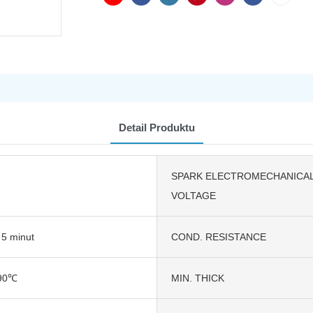
Detail Produktu
SPARK ELECTROMECHANICA
VOLTAGE
 5 minut
COND. RESISTANCE
90℃
MIN. THICK