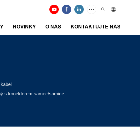
DY
NOVINKY
O NÁS
KONTAKTUJTE NÁS
 kabel
sný s konektorem samec/samice