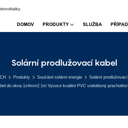
otovoltaiky.
DOMOV
PRODUKTY
SLUŽBA
PŘÍPA
Solární prodlužovací kabel
CH
Produkty
Součásti solární energie
Solární prodlužovací
abel do okna 1x4mm2 1m Vysoce kvalitní PVC vodotěsný prachotě