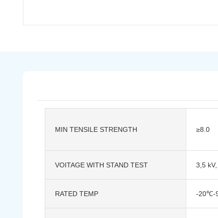
MIN TENSILE STRENGTH
≥8.0
VOITAGE WITH STAND TEST
3,5 kV,
RATED TEMP
-20℃-