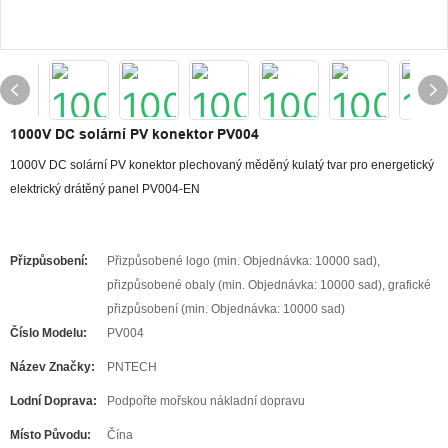
1000V DC solární PV konektor PV004
1000V DC solární PV konektor plechovaný měděný kulatý tvar pro energetický
elektrický drátěný panel PV004-EN
Přizpůsobení:
Přizpůsobené logo (min. Objednávka: 10000 sad),
přizpůsobené obaly (min. Objednávka: 10000 sad), grafické
přizpůsobení (min. Objednávka: 10000 sad)
Číslo Modelu:
PV004
Název Značky:
PNTECH
Lodní Doprava:
Podpořte mořskou nákladní dopravu
Místo Původu:
Čína