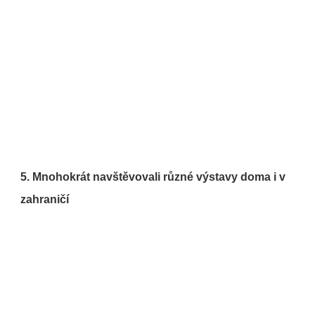
5. Mnohokrát navštěvovali různé výstavy doma i v 