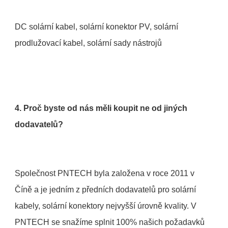
DC solární kabel, solární konektor PV, solární 
4. Proč byste od nás měli koupit ne od jiných 
Společnost PNTECH byla založena v roce 2011 v 
Číně a je jedním z předních dodavatelů pro solární 
kabely, solární konektory nejvyšší úrovně kvality. V 
PNTECH se snažíme splnit 100% našich požadavků 