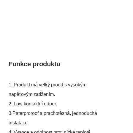
Funkce produktu
1. Produkt má velký proud s vysokým
napěťovým zatížením.
2. Low kontaktní odpor.
3.Paterproroof a prachotěsná, jednoduchá
instalace.
4. Vysoce a odolnost proti nízké teplotě.