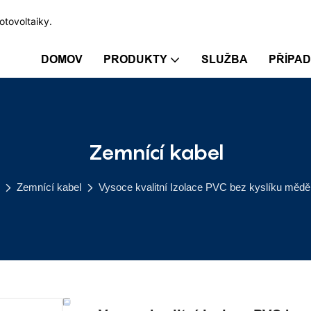
otovoltaiky.
DOMOV
PRODUKTY
SLUŽBA
PŘÍPA
Zemnící kabel
Zemnící kabel
Vysoce kvalitní Izolace PVC bez kyslíku mě