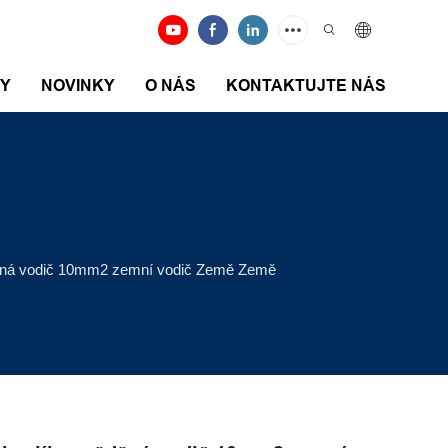
DY
NOVINKY
O NÁS
KONTAKTUJTE NÁS
děná vodič 10mm2 zemní vodič Země Země