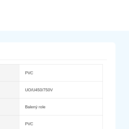
PVC
UO/U450/750V
Balený role
PVC