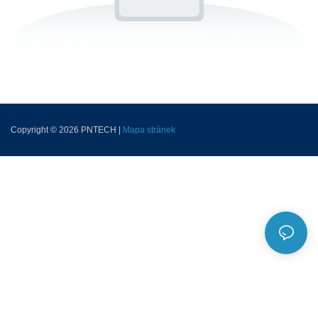
Copyright © 2026 PNTECH |
Mapa stránek