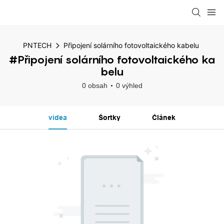
PNTECH
Připojení solárního fotovoltaického kabelu
#Připojení solárního fotovoltaického ka
belu
0 obsah
0 výhled
videa
Šortky
Článek