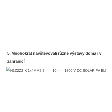
5. Mnohokrát navštěvovali různé výstavy doma i v 