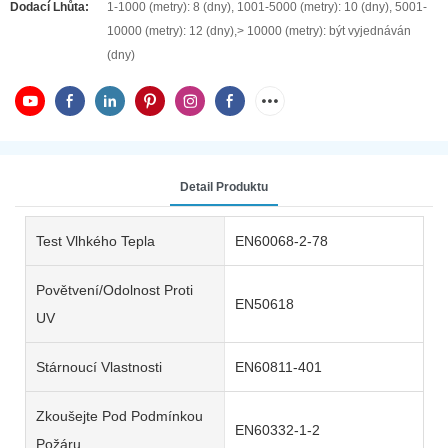
Dodací Lhůta:
1-1000 (metry): 8 (dny), 1001-5000 (metry): 10 (dny), 5001-
10000 (metry): 12 (dny),> 10000 (metry): být vyjednáván
(dny)
Detail Produktu
Test Vlhkého Tepla
EN60068-2-78
Povětvení/odolnost Proti
EN50618
UV
Stárnoucí Vlastnosti
EN60811-401
Zkoušejte Pod Podmínkou
EN60332-1-2
Požáru