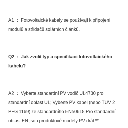
A1 ： Fotovoltaické kabely se používají k připojení 
Q2 ： Jak zvolit typ a specifikaci fotovoltaického 
A2 ： Vyberte standardní PV vodič UL4730 pro 
standardní oblast UL; Vyberte PV kabel (nebo TUV 2 
PFG 1169) ze standardního EN50618 Pro standardní 
oblast EN jsou produktové modely PV drát ** 