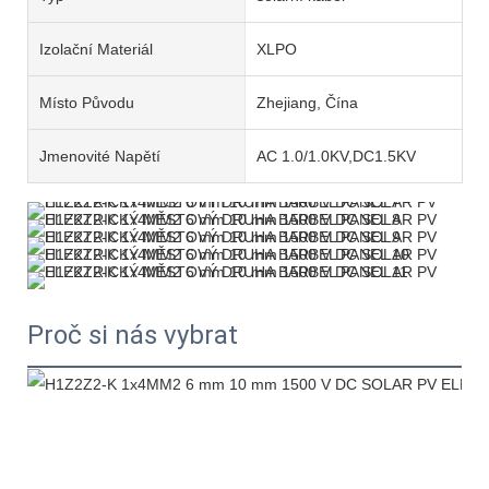
Izolační Materiál
XLPO
Místo Původu
Zhejiang, Čína
Jmenovité Napětí
AC 1.0/1.0KV,DC1.5KV
Proč si nás vybrat