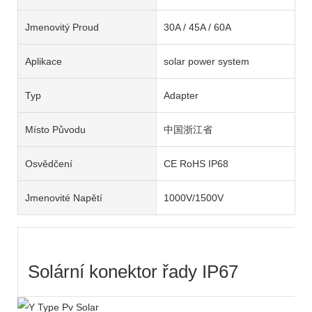
Jmenovitý Proud
30A / 45A / 60A
Aplikace
solar power system
Typ
Adapter
Místo Původu
中国浙江省
Osvědčení
CE RoHS IP68
Jmenovité Napětí
1000V/1500V
Solární konektor řady IP67