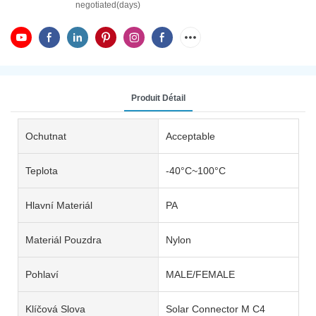
negotiated(days)
Produit Détail
Ochutnat
Acceptable
Teplota
-40°C~100°C
Hlavní Materiál
PA
Materiál Pouzdra
Nylon
Pohlaví
MALE/FEMALE
Klíčová Slova
Solar Connector M C4