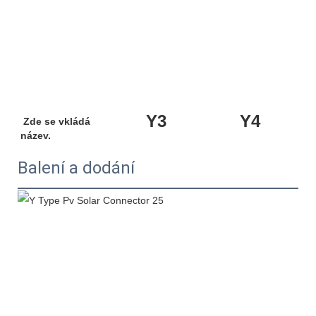
Y3
Y4
 Zde se vkládá 
název. 
Balení a dodání