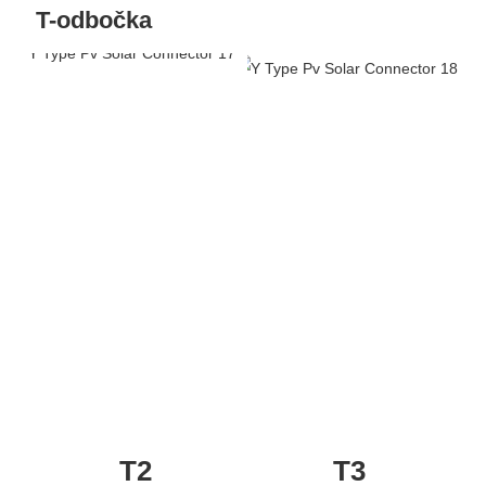
T-odbočka
T2
T3