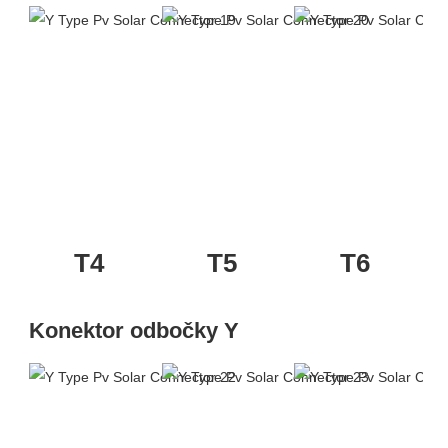
T4
T5
T6
Konektor odbočky Y