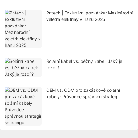
Pntech | Exkluzivní pozvánka: Mezinárodní
veletrh elektřiny v Íránu 2025
Solární kabel vs. běžný kabel: Jaký je
rozdíl?
OEM vs. ODM pro zakázkové solární
kabely: Průvodce správnou strategií
sourcingu