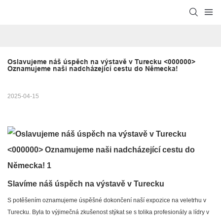
Oslavujeme náš úspěch na výstavě v Turecku <000000> 
Oznamujeme naši nadcházející cestu do Německa!
2025-04-15
Slavíme náš úspěch na výstavě v Turecku
S potěšením oznamujeme úspěšné dokončení naší expozice na veletrhu v
Turecku. Byla to výjimečná zkušenost stýkat se s tolika profesionály a lídry v