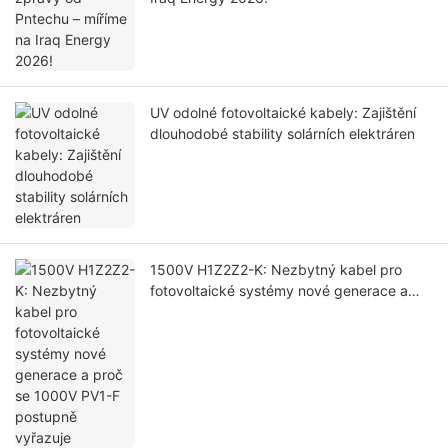
UV odolné fotovoltaické kabely: Zajištění
dlouhodobé stability solárních elektráren
1500V H1Z2Z2-K: Nezbytný kabel pro
fotovoltaické systémy nové generace a
proč se 1000V PV1-F postupně vyřazuje