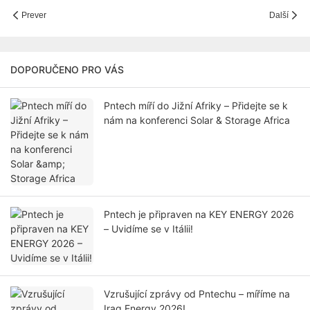
Prever
Další
DOPORUČENO PRO VÁS
Pntech míří do Jižní Afriky – Přidejte se k
nám na konferenci Solar & Storage Africa
Pntech je připraven na KEY ENERGY 2026
– Uvidíme se v Itálii!
Vzrušující zprávy od Pntechu – míříme na
Iraq Energy 2026!